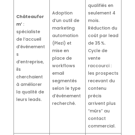
qualifiés en
Adoption
seulement 4
Châteaufor
d’un outil de
mois.
m’
:
marketing
Réduction du
spécialiste
automation
coût par lead
de l’accueil
(Plezi) et
de 35 %.
d’événement
mise en
Cycle de
s
place de
vente
d’entreprise,
workflows
raccourci :
ils
email
les prospects
cherchaient
segmentés
recevant du
à améliorer
selon le type
contenu
la qualité de
d’événement
précis
leurs leads.
recherché.
arrivent plus
“mûrs” au
contact
commercial.