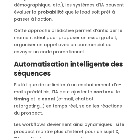
démographique, etc.), les systèmes d’IA peuvent
évaluer la
probabilité
que le lead soit prêt à
passer à l’action.
Cette approche prédictive permet d’anticiper le
moment idéal pour proposer un essai gratuit,
organiser un appel avec un commercial ou
envoyer un code promotionnel.
Automatisation intelligente des
séquences
Plutôt que de se limiter à un enchaînement d’e-
mails prédéfinis, l’IA peut ajuster le
contenu
, le
timing
et le
canal
(e-mail, chatbot,
retargeting…) en temps réel, selon les réactions
du prospect.
Les workflows deviennent ainsi dynamiques : si le
prospect montre plus d’intérêt pour un sujet X,