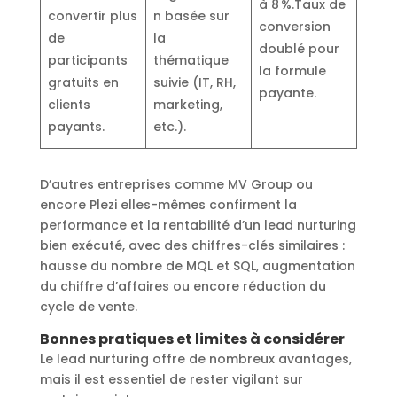
à 8 %.Taux de
convertir plus
n basée sur
conversion
de
la
doublé pour
participants
thématique
la formule
gratuits en
suivie (IT, RH,
payante.
clients
marketing,
payants.
etc.).
D’autres entreprises comme MV Group ou
encore Plezi elles-mêmes confirment la
performance et la rentabilité d’un lead nurturing
bien exécuté, avec des chiffres-clés similaires :
hausse du nombre de MQL et SQL, augmentation
du chiffre d’affaires ou encore réduction du
cycle de vente.
Bonnes pratiques et limites à considérer
Le lead nurturing offre de nombreux avantages,
mais il est essentiel de rester vigilant sur