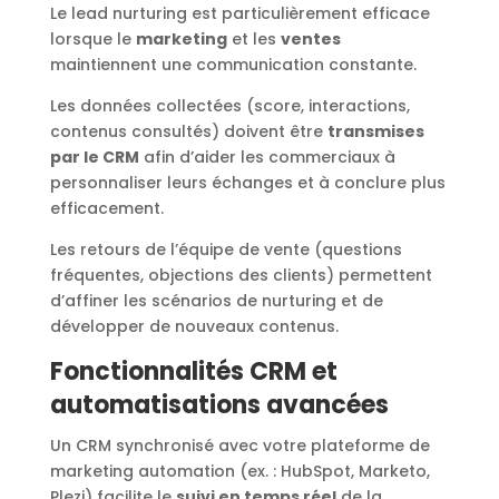
Le lead nurturing est particulièrement efficace
lorsque le
marketing
et les
ventes
maintiennent une communication constante.
Les données collectées (score, interactions,
contenus consultés) doivent être
transmises
par le CRM
afin d’aider les commerciaux à
personnaliser leurs échanges et à conclure plus
efficacement.
Les retours de l’équipe de vente (questions
fréquentes, objections des clients) permettent
d’affiner les scénarios de nurturing et de
développer de nouveaux contenus.
Fonctionnalités CRM et
automatisations avancées
Un CRM synchronisé avec votre plateforme de
marketing automation (ex. : HubSpot, Marketo,
Plezi) facilite le
suivi en temps réel
de la