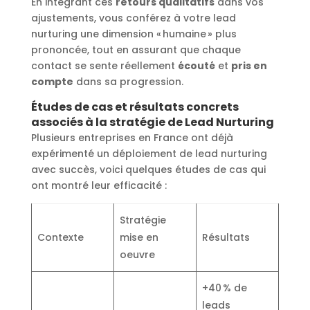
En intégrant ces
retours qualitatifs
dans vos
ajustements, vous conférez à votre lead
nurturing une dimension « humaine » plus
prononcée, tout en assurant que chaque
contact se sente réellement
écouté
et
pris en
compte
dans sa progression.
Études de cas et résultats concrets
associés à la stratégie de Lead Nurturing
Plusieurs entreprises en France ont déjà
expérimenté un déploiement de lead nurturing
avec succès, voici quelques études de cas qui
ont montré leur efficacité :
Stratégie
Contexte
mise en
Résultats
oeuvre
+40 % de
leads