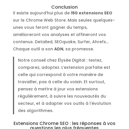
Conclusion
Il existe aujourd’hui plus de
150 extensions SEO
sur le Chrome Web Store. Mais seules quelques-
unes vous feront gagner du temps,
amélioreront vos analyses et affineront vos
contenus. Detailed, SEOquake, Surfer, Ahrefs…
Chaque outil a son
ADN
, sa promesse.
Notre conseil chez Élysée Digital : testez,
comparez, adoptez. L’extension parfaite est
celle qui correspond à votre manière de
travailler, pas à celle du voisin. Et surtout,
pensez à mettre à jour vos extensions
régulièrement, à suivre les nouveautés du
secteur, et à adapter vos outils à l’évolution
des algorithmes.
Extensions Chrome SEO : les réponses à vos
questions les plus fréquentes