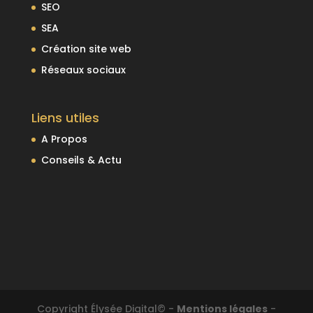
SEO
SEA
Création site web
Réseaux sociaux
Liens utiles
A Propos
Conseils & Actu
Copyright Élysée Digital© -
Mentions légales
-