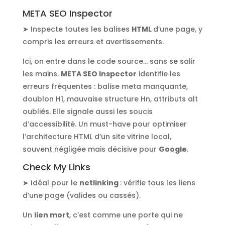
META SEO Inspector
➤ Inspecte toutes les balises
HTML
d’une page, y
compris les erreurs et avertissements.
Ici, on entre dans le code source… sans se salir
les mains.
META SEO Inspector
identifie les
erreurs fréquentes : balise meta manquante,
doublon H1, mauvaise structure Hn, attributs alt
oubliés. Elle signale aussi les soucis
d’accessibilité. Un must-have pour optimiser
l’architecture HTML d’un site vitrine local,
souvent négligée mais décisive pour
Google
.
Check My Links
➤ Idéal pour le
netlinking
: vérifie tous les liens
d’une page (valides ou cassés).
Un
lien mort
, c’est comme une porte qui ne