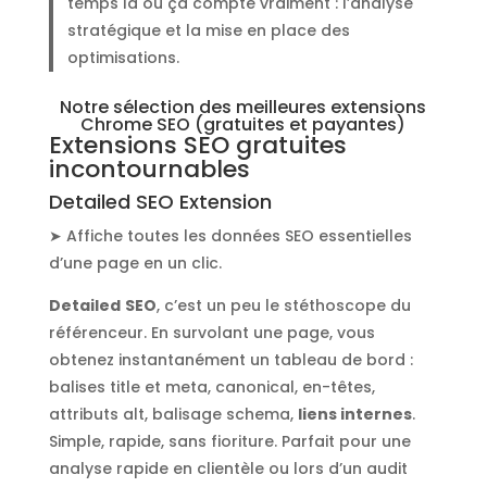
temps là où ça compte vraiment : l’analyse
stratégique et la mise en place des
optimisations.
Notre sélection des meilleures extensions
Chrome SEO (gratuites et payantes)
Extensions SEO gratuites
incontournables
Detailed SEO Extension
➤ Affiche toutes les données SEO essentielles
d’une page en un clic.
Detailed
SEO
, c’est un peu le stéthoscope du
référenceur. En survolant une page, vous
obtenez instantanément un tableau de bord :
balises title et meta, canonical, en-têtes,
attributs alt, balisage schema,
liens internes
.
Simple, rapide, sans fioriture. Parfait pour une
analyse rapide en clientèle ou lors d’un audit