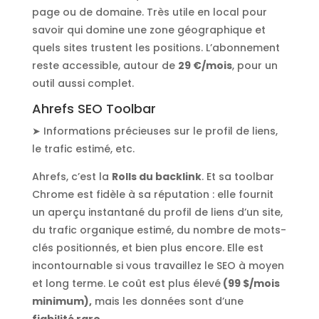
page ou de domaine. Très utile en local pour
savoir qui domine une zone géographique et
quels sites trustent les positions. L’abonnement
reste accessible, autour de
29 €/mois
, pour un
outil aussi complet.
Ahrefs SEO Toolbar
➤ Informations précieuses sur le profil de liens,
le trafic estimé, etc.
Ahrefs, c’est la
Rolls du backlink
. Et sa toolbar
Chrome est fidèle à sa réputation : elle fournit
un aperçu instantané du profil de liens d’un site,
du trafic organique estimé, du nombre de mots-
clés positionnés, et bien plus encore. Elle est
incontournable si vous travaillez le SEO à moyen
et long terme. Le coût est plus élevé
(99 $/mois
minimum),
mais les données sont d’une
fiabilité rare
.