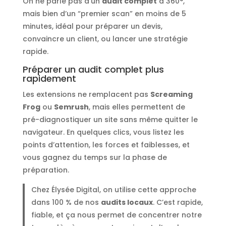
On ne parle pas d’un
audit complet
à 360°,
mais bien d’un “premier scan” en moins de 5
minutes, idéal pour préparer un devis,
convaincre un client, ou lancer une stratégie
rapide.
Préparer un audit complet plus
rapidement
Les extensions ne remplacent pas
Screaming
Frog
ou
Semrush
, mais elles permettent de
pré-diagnostiquer un site sans même quitter le
navigateur. En quelques clics, vous listez les
points d’attention, les forces et faiblesses, et
vous gagnez du temps sur la phase de
préparation.
Chez Élysée Digital, on utilise cette approche
dans 100 % de nos
audits locaux
. C’est rapide,
fiable, et ça nous permet de concentrer notre