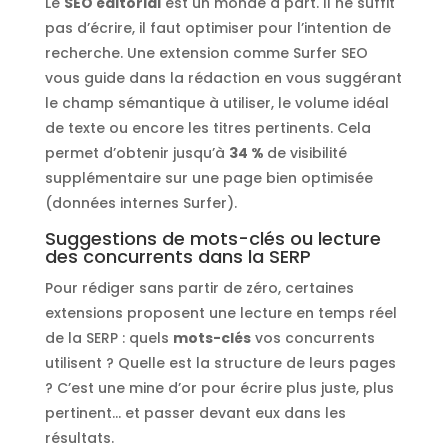
Le
SEO éditorial
est un monde à part. Il ne suffit
pas d’écrire, il faut optimiser pour l’intention de
recherche. Une extension comme Surfer SEO
vous guide dans la rédaction en vous suggérant
le champ sémantique à utiliser, le volume idéal
de texte ou encore les titres pertinents. Cela
permet d’obtenir jusqu’à
34 %
de visibilité
supplémentaire sur une page bien optimisée
(données internes Surfer).
Suggestions de mots-clés ou lecture
des concurrents dans la SERP
Pour rédiger sans partir de zéro, certaines
extensions proposent une lecture en temps réel
de la SERP : quels
mots-clés
vos concurrents
utilisent ? Quelle est la structure de leurs pages
? C’est une mine d’or pour écrire plus juste, plus
pertinent… et passer devant eux dans les
résultats.