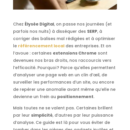
Chez
Élysée Digital
, on passe nos journées (et
parfois nos nuits) à disséquer des
SERP
, à
corriger des balises mal rédigées et à optimiser
le
référencement local
des entreprises. Et on
l’avoue : certaines
extensions Chrome
sont
devenues nos bras droits, nos raccourcis vers
l’efficacité. Pourquoi ? Parce qu’elles permettent
d’analyser une page web en un clin d’œil, de
surveiller les performances d’un site, ou encore
de repérer une anomalie avant même qu’elle ne
devienne un frein au
positionnement
.
Mais toutes ne se valent pas. Certaines brillent
par leur
simplicité
, d’autres par leur puissance
d’analyse. Ce guide est là pour vous éviter de
tomber dans les pièges des gadgets inutiles et