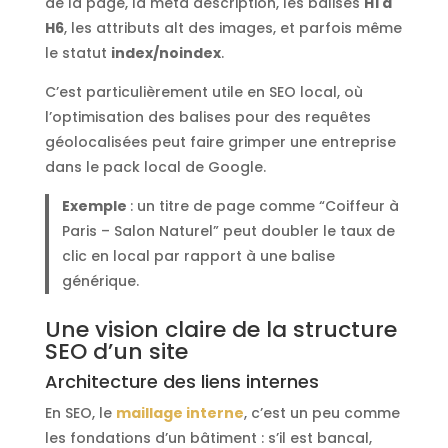
de la page, la meta description, les balises
H1 à
H6
, les attributs alt des images, et parfois même
le statut
index/noindex
.
C’est particulièrement utile en SEO local, où
l’optimisation des balises pour des requêtes
géolocalisées peut faire grimper une entreprise
dans le pack local de Google.
Exemple
: un titre de page comme “Coiffeur à
Paris – Salon Naturel” peut doubler le taux de
clic en local par rapport à une balise
générique.
Une vision claire de la structure
SEO d’un site
Architecture des liens internes
En SEO, le
maillage interne
, c’est un peu comme
les fondations d’un bâtiment : s’il est bancal,