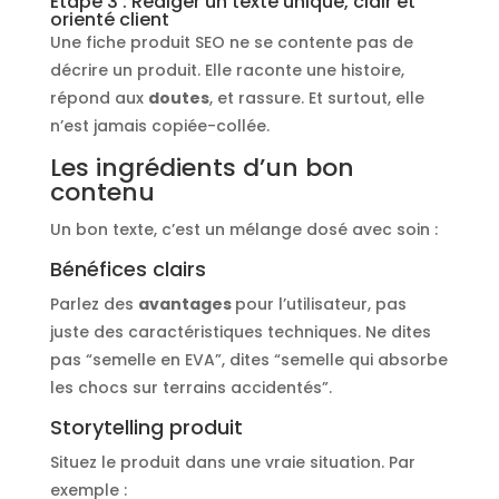
Étape 3 : Rédiger un texte unique, clair et
orienté client
Une fiche produit SEO ne se contente pas de
décrire un produit. Elle raconte une histoire,
répond aux
doutes
, et rassure. Et surtout, elle
n’est jamais copiée-collée.
Les ingrédients d’un bon
contenu
Un bon texte, c’est un mélange dosé avec soin :
Bénéfices clairs
Parlez des
avantages
pour l’utilisateur, pas
juste des caractéristiques techniques. Ne dites
pas “semelle en EVA”, dites “semelle qui absorbe
les chocs sur terrains accidentés”.
Storytelling produit
Situez le produit dans une vraie situation. Par
exemple :