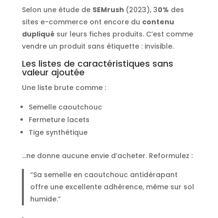
Selon une étude de
SEMrush
(2023), 3
0%
des
sites e-commerce ont encore du
contenu
dupliqué
sur leurs fiches produits. C’est comme
vendre un produit sans étiquette : invisible.
Les listes de caractéristiques sans
valeur ajoutée
Une liste brute comme :
Semelle caoutchouc
Fermeture lacets
Tige synthétique
…ne donne aucune envie d’acheter. Reformulez :
“Sa semelle en caoutchouc antidérapant
offre une excellente adhérence, même sur sol
humide.”