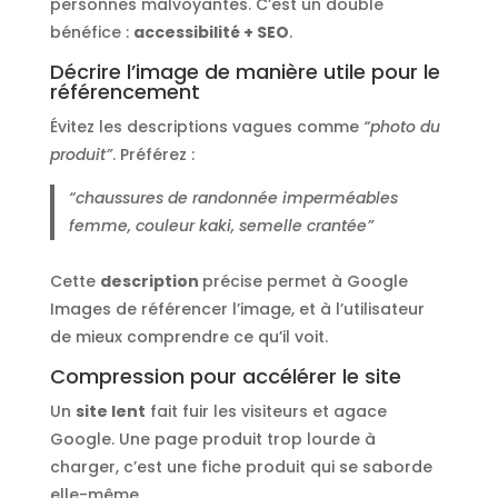
personnes malvoyantes. C’est un double
bénéfice :
accessibilité + SEO
.
Décrire l’image de manière utile pour le
référencement
Évitez les descriptions vagues comme
“photo du
produit”
. Préférez :
“chaussures de randonnée imperméables
femme, couleur kaki, semelle crantée”
Cette
description
précise permet à Google
Images de référencer l’image, et à l’utilisateur
de mieux comprendre ce qu’il voit.
Compression pour accélérer le site
Un
site lent
fait fuir les visiteurs et agace
Google. Une page produit trop lourde à
charger, c’est une fiche produit qui se saborde
elle-même.