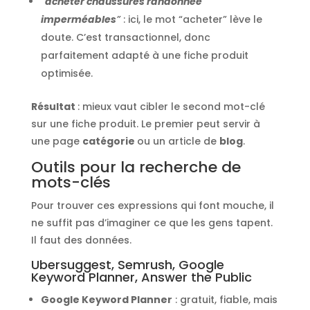
“
acheter chaussures randonnée
imperméables
”
: ici, le mot “acheter” lève le
doute. C’est transactionnel, donc
parfaitement adapté à une fiche produit
optimisée.
Résultat
: mieux vaut cibler le second mot-clé
sur une fiche produit. Le premier peut servir à
une page
catégorie
ou un article de
blog
.
Outils pour la recherche de
mots-clés
Pour trouver ces expressions qui font mouche, il
ne suffit pas d’imaginer ce que les gens tapent.
Il faut des données.
Ubersuggest, Semrush, Google
Keyword Planner, Answer the Public
Google Keyword Planner
: gratuit, fiable, mais