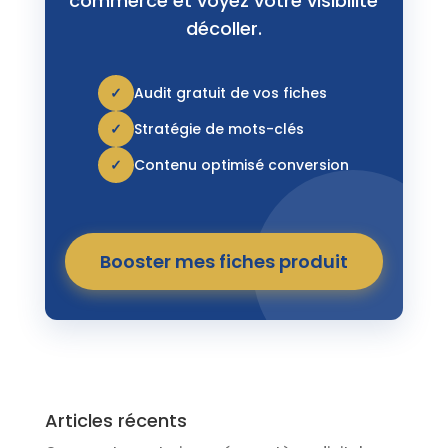
commerce et voyez votre visibilité
décoller.
✓
Audit gratuit de vos fiches
✓
Stratégie de mots-clés
✓
Contenu optimisé conversion
Booster mes fiches produit
Articles récents