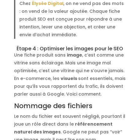
Chez
Élysée Digital
, on ne vend pas des mots
: on vend de la valeur ajoutée. Chaque fiche
produit SEO est conçue pour répondre à une
intention, lever une objection, et créer une
envie d’achat immédiate.
Étape 4 : Optimiser les images pour le SEO
Une fiche produit sans
image
, c’est comme une
vitrine sans éclairage. Mais une image mal
optimisée, c’est une vitrine qui ne s’ouvre jamais.
En e-commerce, les
visuels
sont essentiels, mais
pour qu’ils vous rapportent du trafic, ils doivent
parler aussi à Google. Voici comment.
Nommage des fichiers
Le nom du fichier est souvent négligé, pourtant il
joue un rôle direct dans le
référencement
naturel des images
. Google ne peut pas “voir”
une image, mais il peut lire son nom.