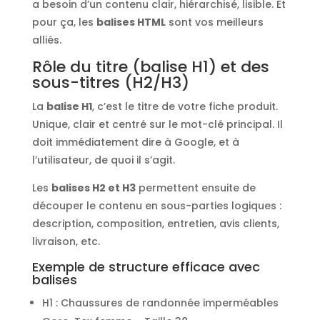
a besoin d’un contenu clair, hiérarchisé, lisible. Et
pour ça, les
balises HTML
sont vos meilleurs
alliés.
Rôle du titre (balise H1) et des
sous-titres (H2/H3)
La
balise H1
, c’est le titre de votre fiche produit.
Unique, clair et centré sur le mot-clé principal. Il
doit immédiatement dire à Google, et à
l’utilisateur, de quoi il s’agit.
Les
balises H2 et H3
permettent ensuite de
découper le contenu en sous-parties logiques :
description, composition, entretien, avis clients,
livraison, etc.
Exemple de structure efficace avec
balises
H1 : Chaussures de randonnée imperméables