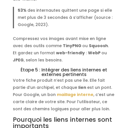
53%
des internautes quittent une page si elle
met plus de 3 secondes à s’afficher (source :
Google, 2023).
Compressez vos images avant mise en ligne
avec des outils comme
TinyPNG
ou
Squoosh
.
Et gardez un format
web-friendly
:
WebP
ou
JPEG
, selon les besoins.
Étape 5 : Intégrer des liens internes et
externes pertinents
Votre fiche produit n’est pas une île. Elle fait
partie d’un archipel, et chaque
lien
est un pont.
Pour Google, un bon
maillage interne
, c’est une
carte claire de votre site. Pour l’utilisateur, ce
sont des chemins logiques pour aller plus loin.
Pourquoi les liens internes sont
importants