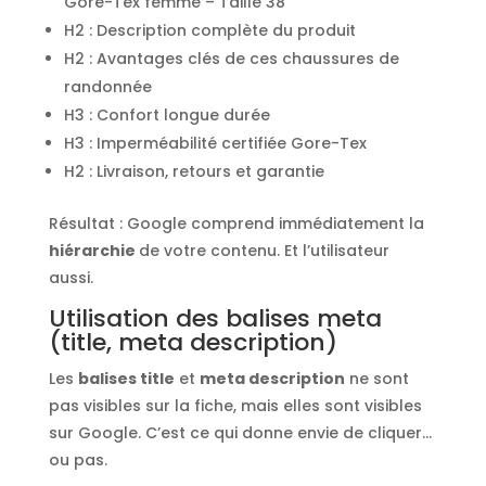
Gore-Tex femme – Taille 38
H2 : Description complète du produit
H2 : Avantages clés de ces chaussures de
randonnée
H3 : Confort longue durée
H3 : Imperméabilité certifiée Gore-Tex
H2 : Livraison, retours et garantie
Résultat : Google comprend immédiatement la
hiérarchie
de votre contenu. Et l’utilisateur
aussi.
Utilisation des balises meta
(title, meta description)
Les
balises title
et
meta description
ne sont
pas visibles sur la fiche, mais elles sont visibles
sur Google. C’est ce qui donne envie de cliquer…
ou pas.